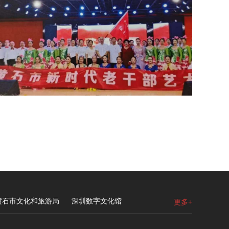
黄石市文化和旅游局
深圳数字文化馆
更多+