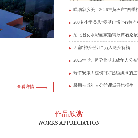
唱响家乡美！2026年黄石市“四季
200名小学员从“零基础”到“有模有
湖北省女水彩画家邀请展黄石巡展
西塞“神舟登江” 万人送舟祈福
2026年“艺”起学暑期未成年人公
端午安康！这份“粽”艺感满满的
暑期未成年人公益课堂开始招生
查看详情
作品欣赏
WORKS APPRECIATION