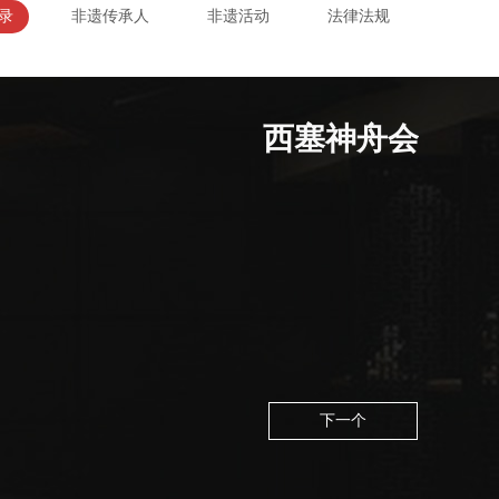
录
非遗传承人
非遗活动
法律法规
西塞神舟会
下一个