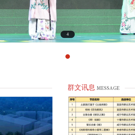
4
群文讯息
MESSAGE