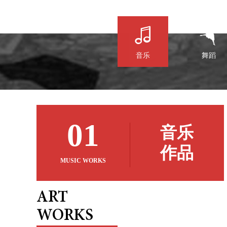


音乐
舞蹈
01
音乐
作品
MUSIC WORKS
ART
WORKS