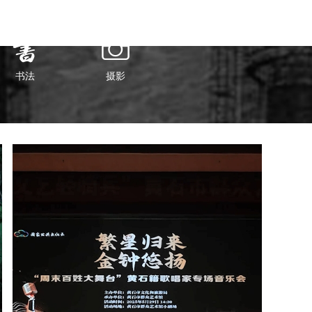


书法
摄影