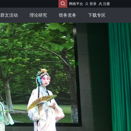

网格平台
登录
注册
群文活动
理论研究
馆务党务
下载专区