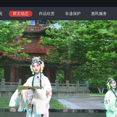
况
群文动态
作品欣赏
非遗保护
惠民服务