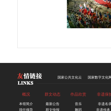
国家公共文化云
国家数字文化
概况
群文动态
作品欣赏
非遗保
本馆简介
最新公告
音乐
非遗名
现任领导
群文快报
舞蹈
非遗传承