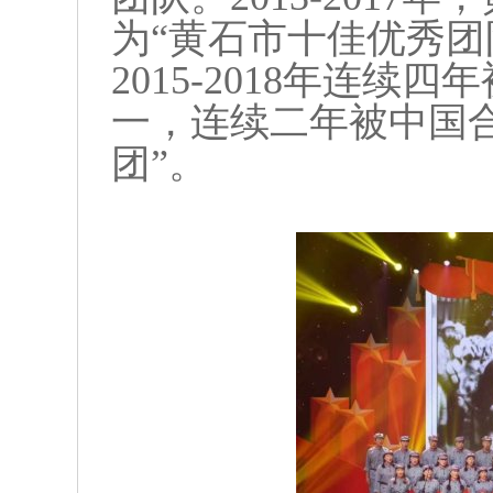
为“黄石市十佳优秀团
2015-2018年连
一，连续二年被中国
团”。