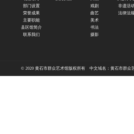
部门设置
戏剧
非遗活
荣誉成果
曲艺
法律法
主要职能
美术
县区馆简介
书法
联系我们
摄影
© 2020 黄石市群众艺术馆版权所有 中文域名：黄石市群众