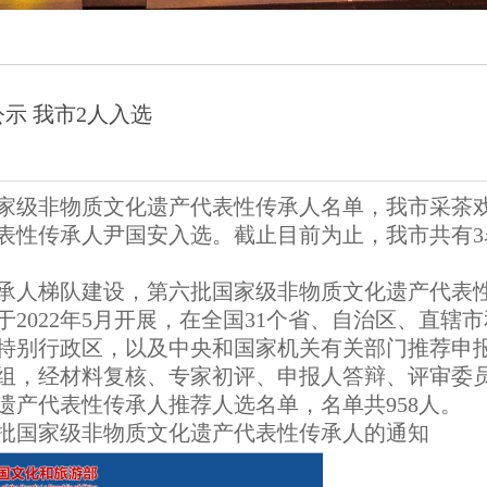
示 我市2人入选
家级非物质文化遗产代表性传承人名单，我市采茶
表性传承人尹国安入选。截止目前为止，我市共有3
承人梯队建设，第六批国家级非物质文化遗产代表
2022年5月开展，在全国31个省、自治区、直辖
特别行政区，以及中央和国家机关有关部门推荐申
组，经材料复核、专家初评、申报人答辩、评审委
遗产代表性传承人推荐人选名单，名单共958人
批国家级非物质文化遗产代表性传承人的通知