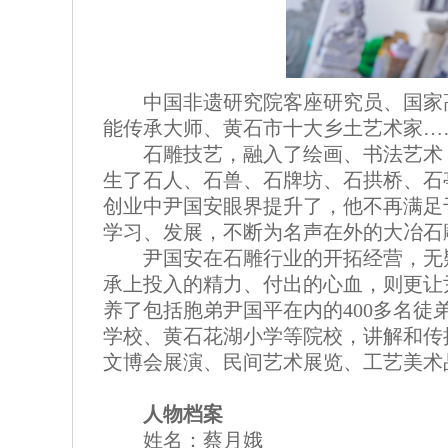
中国非遗研究院客座研究员、国家
能传承大师、黄石市十大乡土艺术家…
石雕技艺，融入了绘画、书法艺术
生了石人、石兽、石牌坊、石拱桥、石
创业中尹国安眼界提升了，他不再满足
学习、发展，不断为名声在外的大冶石
尹国安在石雕行业的开拓经营，无
承上投入的精力、付出的心血，则更让尹
养了包括胞弟尹国平在内的400多名
学校、黄石花湖小学等院校，讲解和传
文博会展演、民间艺术展览、工艺美术
人物档案
姓名：蔡月娥