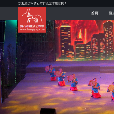
欢迎您访问黄石市群众艺术馆官网！
首页
概