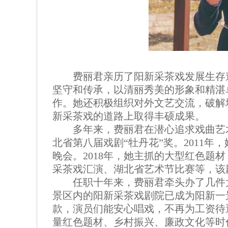
费丽君亲历了阳新采茶戏发展生存
坚守和传承，以清丽秀美的形象和精湛
作。她还积极组织对外文艺交流，破解
新采茶戏的道路上取得丰硕成果。
多年来，费丽君在潜心追求戏曲艺术
北省第八届戏剧“牡丹花”奖。2011
晚会。2018年，她主抓的大型红色题
采茶戏汇演、湖北省艺术节比赛等，该
任职十年来，费丽君牵头办了几件
景区内的阳新采茶戏剧院已成为阳新一
款，演员们能安心唱戏，不再为工资待
量红色题材、乡村振兴、廉政文化等时