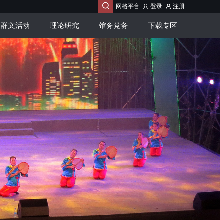

网格平台
登录
注册
群文活动
理论研究
馆务党务
下载专区