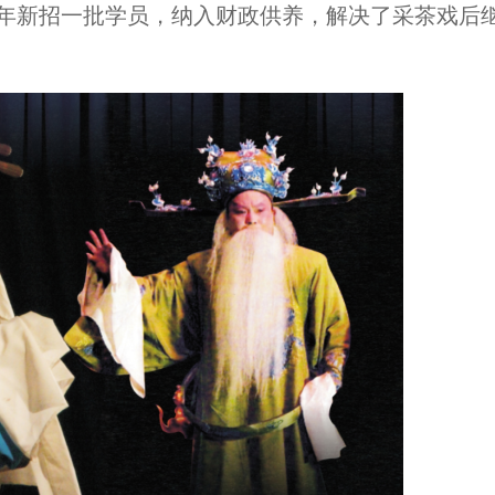
7年新招一批学员，纳入财政供养，解决了采茶戏后