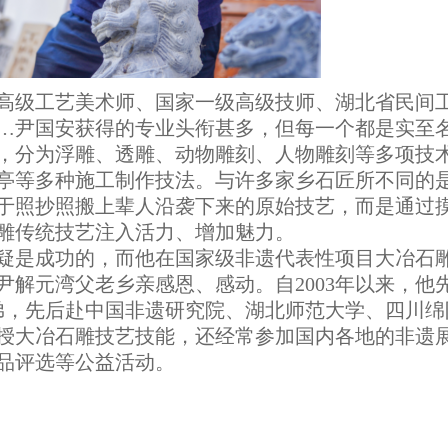
高级工艺美术师、国家一级高级技师、湖北省民间
…尹国安获得的专业头衔甚多，但每一个都是实至
，分为浮雕、透雕、动物雕刻、人物雕刻等多项技
亭等多种施工制作技法。与许多家乡石匠所不同的
于照抄照搬上辈人沿袭下来的原始技艺，而是通过
雕传统技艺注入活力、增加魅力。
疑是成功的，而他在国家级非遗代表性项目大冶石
解元湾父老乡亲感恩、感动。自2003年以来，他
徒弟，先后赴中国非遗研究院、湖北师范大学、四川绵
授大冶石雕技艺技能，还经常参加国内各地的非遗
品评选等公益活动。