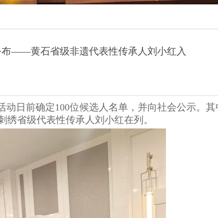
单公布——黄石省级非遗代表性传承人刘小红入
宣传活动日前确定100位候选人名单，并向社会公示。
刺绣省级代表性传承人刘小红在列。