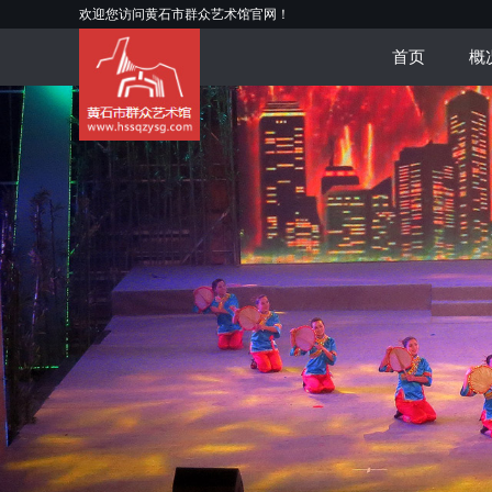
欢迎您访问黄石市群众艺术馆官网！
首页
概