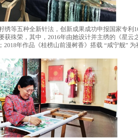
籽绣等五种全新针法，创新成果成功申报国家专利1
屡获殊荣，其中，2016年由她设计并主绣的《星云
2018年作品《桂榜山前漫树香》搭载 “咸宁舰” 