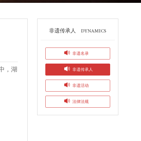
非遗传承人
DYNAMICS

非遗名录
其中，湖

非遗传承人

非遗活动

法律法规