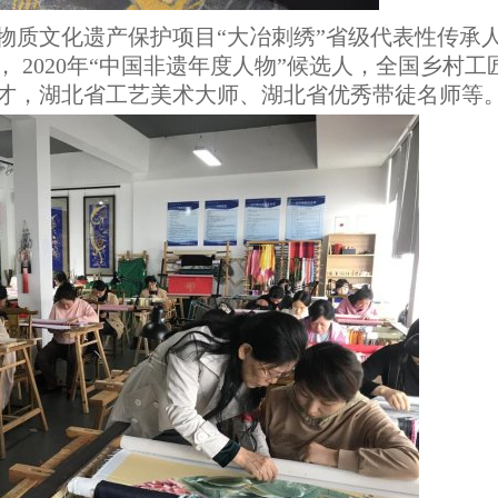
物质文化遗产保护项目“大冶刺绣”省级代表性传承
 2020年“中国非遗年度人物”候选人，全国乡村工
才，湖北省工艺美术大师、湖北省优秀带徒名师等