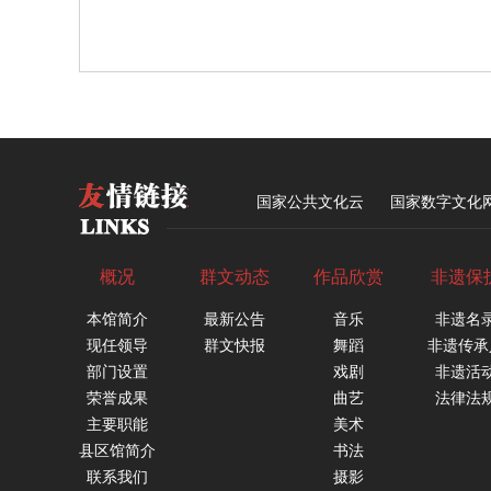
国家公共文化云
国家数字文化
概况
群文动态
作品欣赏
非遗保
本馆简介
最新公告
音乐
非遗名
现任领导
群文快报
舞蹈
非遗传承
部门设置
戏剧
非遗活
荣誉成果
曲艺
法律法
主要职能
美术
县区馆简介
书法
联系我们
摄影