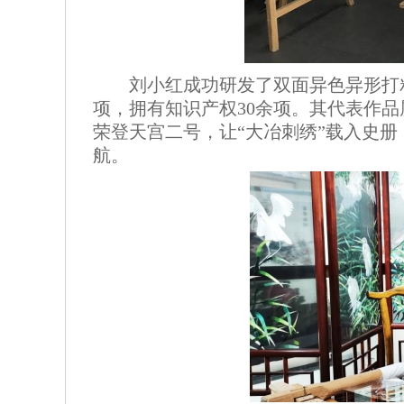
刘小红成功研发了双面异色异形打
项，拥有知识产权30余项。其代表作品
荣登天宫二号，让“大冶刺绣”载入史册；
航。